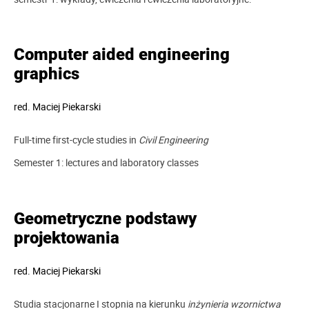
Computer aided engineering
graphics
red.
Maciej Piekarski
Full-time first-cycle studies in
Civil Engineering
Semester 1: lectures and laboratory classes
Geometryczne podstawy
projektowania
red.
Maciej Piekarski
Studia stacjonarne I stopnia na kierunku
inżynieria wzornictwa